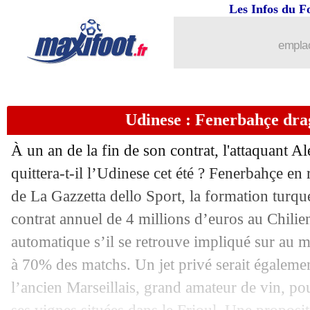
Les Infos du F
emplac
Udinese : Fenerbahçe dr
À un an de la fin de son contrat, l'attaquant A
quittera-t-il l’Udinese cet été ? Fenerbahçe en
de La Gazzetta dello Sport, la formation turque 
contrat annuel de 4 millions d’euros au Chilie
automatique s’il se retrouve impliqué sur au 
à 70% des matchs. Un jet privé serait égalemen
l’ancien Marseillais, grand amateur de vin, pou