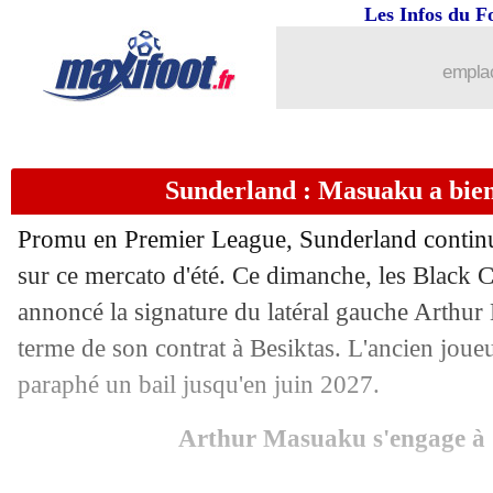
Les Infos du F
emplac
Sunderland : Masuaku a bien 
Promu en Premier League, Sunderland continue
sur ce mercato d'été. Ce dimanche, les Black C
annoncé la signature du latéral gauche Arthur
terme de son contrat à Besiktas. L'ancien joue
paraphé un bail jusqu'en juin 2027.
Arthur Masuaku s'engage à