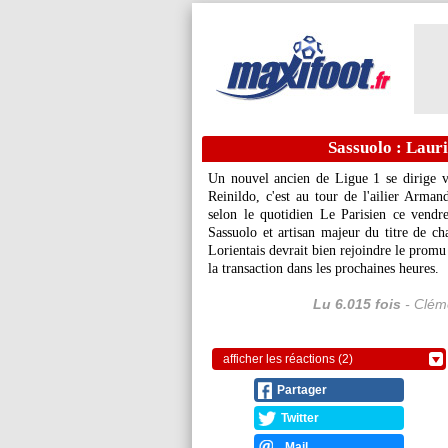
Sassuolo : Laur
Un nouvel ancien de Ligue 1 se dirige 
Reinildo, c'est au tour de l'ailier Arma
selon le quotidien Le Parisien ce vendr
Sassuolo et artisan majeur du titre de ch
Lorientais devrait bien rejoindre le promu
la transaction dans les prochaines heures.
Lu 6.015 fois
- Cléme
afficher les réactions (2)
Partager
Twitter
Mail