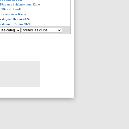
d'être une évidence pour Riolo
on 2027 au Brésil
i de retrouver Kanté
es du jeu. 16 mai 2024
es du mer. 15 mai 2024