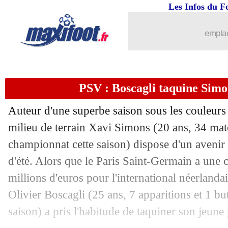
Les Infos du F
emplac
PSV : Boscagli taquine Simo
Auteur d'une superbe saison sous les couleur
milieu de terrain Xavi
Simons
(20 ans, 34 mat
championnat cette saison) dispose d'un avenir 
d'été. Alors que le Paris Saint-Germain a une c
millions d'euros pour l'international néerland
Olivier
Boscagli
(25 ans, 7 apparitions et 1 bu
saison) a pris l'habitude de taquiner son jeune 