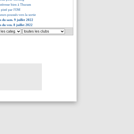
ntéresse bien à Thuram
 pisté par l'OM
ueurs poussés vers la sortie
s du sam. 9 juillet 2022
s du ven. 8 juillet 2022