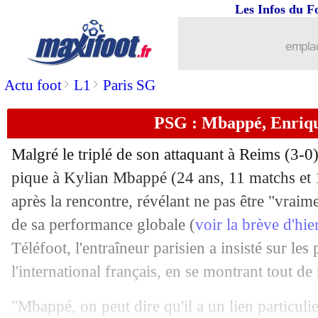
Les Infos du F
12/11
Betis
: Fekir encensé par un coéquipie
emplac
12/11
L1
: Rennes-Lyon, les compos
>
>
Actu foot
L1
Paris SG
12/11
Dortmund
: Brandt ciblé par Arsenal 
PSG : Mbappé, Enrique
12/11
Naples
: Garcia en grand danger
Malgré le triplé de son attaquant à Reims (3-0
12/11
Le Havre
: Ayew explique son choix
pique à Kylian
Mbappé
(24 ans, 11 matchs et 
après la rencontre, révélant ne pas être "vraime
12/11
Ita.
: Naples surpris par Empoli
de sa performance globale (
voir la brève d'hi
Téléfoot, l'entraîneur parisien a insisté sur les
12/11
Ballon d'Or
: Deschamps déçu pour 
l'international français, en se montrant tout 
12/11
L1
: Clermont-Lorient, les compos
"Mbappé, on peut dire qu'il a un lien particuli