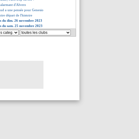
s alarmant d'Alvero
aud a une pensée pour Genesio
pire départ de l'histoire
es du dim. 26 novembre 2023
ves du sam. 25 novembre 2023