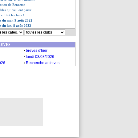
nation de Benzema
ables qui veulent partir
a frôlé la chute !
es du mar. 9 août 2022
es du lun. 8 août 2022
REVES
.
brèves d'hier
.
lundi 03/08/2026
.
026
Recherche archives