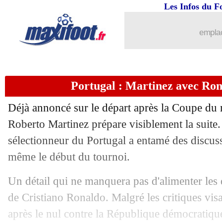
Les Infos du F
emplac
Portugal : Martinez avec Rona
Déjà annoncé sur le départ après la Coupe d
Roberto Martinez prépare visiblement la suite
sélectionneur du Portugal a entamé des discus
même le début du tournoi.
Un détail qui ne manquera pas d'alimenter les 
de Cristiano Ronaldo. Malgré les critiques vis
après le nul contre la République démocratiqu