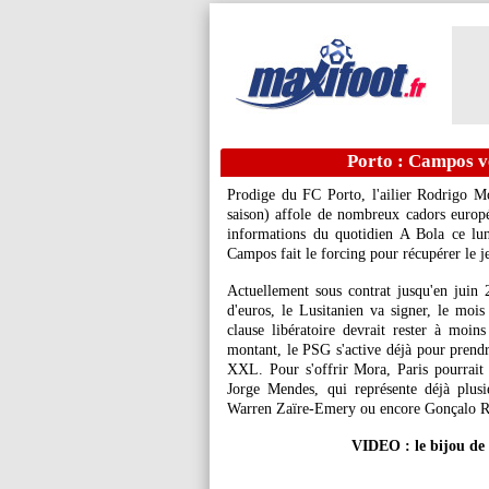
Porto : Campos 
Prodige du FC Porto, l'ailier Rodrigo
M
saison) affole de nombreux cadors europé
informations du quotidien A Bola ce lun
Campos fait le forcing pour récupérer le j
Actuellement sous contrat jusqu'en juin 
d'euros, le Lusitanien va signer, le mo
clause libératoire devrait rester à moin
montant, le PSG s'active déjà pour prendr
XXL. Pour s'offrir Mora, Paris pourrait d
Jorge Mendes, qui représente déjà plus
Warren Zaïre-Emery ou encore Gonçalo 
VIDEO : le bijou de