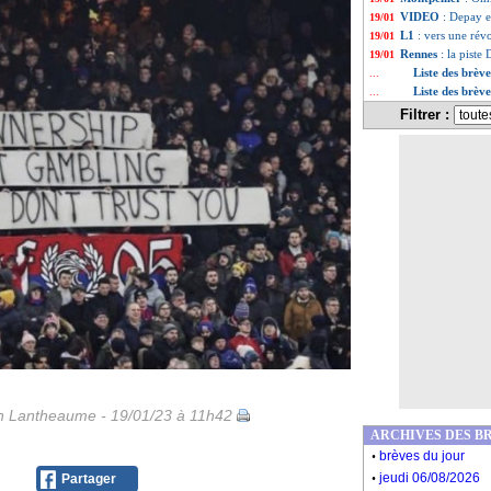
VIDEO
: Depay 
19/01
L1
: vers une révo
19/01
Rennes
: la pist
19/01
Liste des brèv
...
Liste des brèv
...
Filtrer :
 Lantheaume - 19/01/23 à 11h42
ARCHIVES DES B
.
brèves du jour
.
jeudi 06/08/2026
Partager