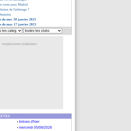
en route pour Madrid
lution de l'arbitrage ?
e Danjuma
es du mer. 18 janvier 2023
es du mar. 17 janvier 2023
emplacement publicitaire
REVES
.
brèves d'hier
.
mercredi 05/08/2026