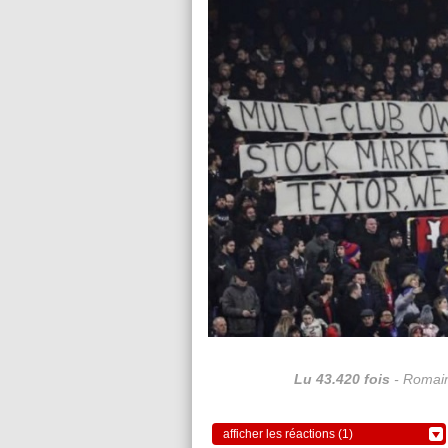
Lu 43.420 fois
- Romain
afficher les réactions (1)