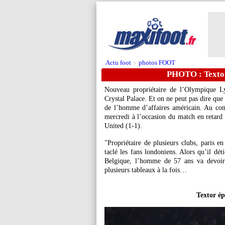
Actu foot
photos FOOT
>
PHOTO : Textor
Nouveau propriétaire de l’Olympique Ly
Crystal Palace. Et on ne peut pas dire que
de l’homme d’affaires américain. Au cont
mercredi à l’occasion du match en retard
United (1-1).
"Propriétaire de plusieurs clubs, paris e
taclé les fans londoniens. Alors qu’il d
Belgique, l’homme de 57 ans va devoir 
plusieurs tableaux à la fois…
Textor ép