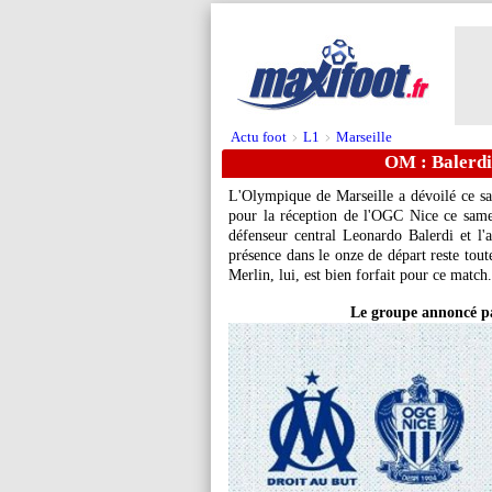
Actu foot
L1
Marseille
>
>
OM : Balerdi
L'Olympique de Marseille a dévoilé ce 
pour la réception de l'OGC Nice ce samed
défenseur central Leonardo Balerdi et l'
présence dans le onze de départ reste tout
Merlin, lui, est bien forfait pour ce match.
Le groupe annoncé pa