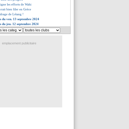
ligne les efforts de Wahi
rait bien filer en Grèce
cadrage de Létang !
es du ven. 13 septembre 2024
es du jeu. 12 septembre 2024
emplacement publicitaire