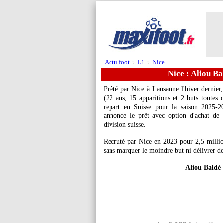
Actu foot
L1
Nice
>
>
Nice : Aliou Ba
Prêté par Nice à Lausanne l'hiver dernier
(22 ans, 15 apparitions et 2 buts toutes
repart en Suisse pour la saison 2025
annonce le prêt avec option d'achat de 
division suisse.
Recruté par Nice en 2023 pour 2,5 millio
sans marquer le moindre but ni délivrer de
Aliou Baldé 