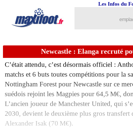
Les Infos du F
emplac
Newcastle : Elanga recruté po
C’était attendu, c’est désormais officiel : Ant
matchs et 6 buts toutes compétitions pour la s
Nottingham Forest pour Newcastle sur ce merca
suédois rejoint les Magpies pour 64,5 M€, do
L’ancien joueur de Manchester United, qui s’e
2030, devient le deuxième plus gros transfert d
Alexander Isak (70 M€).