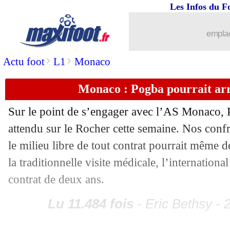
Les Infos du F
emplac
>
>
Actu foot
L1
Monaco
Monaco : Pogba pourrait arr
Sur le point de s’engager avec l’AS Monaco, 
attendu sur le Rocher cette semaine. Nos con
le milieu libre de tout contrat pourrait même 
la traditionnelle visite médicale, l’internationa
contrat de deux ans.
Lu 11.484 fois
- Eric Bethsy - 