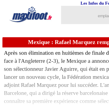
Les Infos du F
emplac
Mexique : Rafael Marquez rempl
Après son élimination en huitièmes de finale
face à l'Angleterre (2-3), le Mexique a annonc
son sélectionneur Javier Aguirre, qui était en
lancer un nouveau cycle, la Fédération mexicai
adjoint Rafael Marquez pour lui succéder. L'
Barcelone, qui a dirigé la réserve barcelonaise
connaître sa première expérience comme sélect