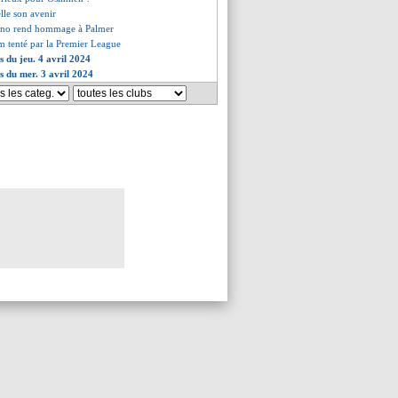
lle son avenir
tino rend hommage à Palmer
m tenté par la Premier League
s du jeu. 4 avril 2024
es du mer. 3 avril 2024