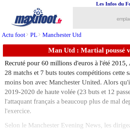
Les Infos du F
emplac
>
>
Actu foot
PL
Manchester Utd
Man Utd : Martial poussé ve
Recruté pour 60 millions d'euros à l'été 2015,
28 matchs et 7 buts toutes compétitions cette sa
moins bon avec Manchester United. Alors qu'il 
2019-2020 de haute volée (23 buts et 12 passe
l'attaquant français a beaucoup plus de mal de
l'exercice.
Selon le Manchester Evening News, les dirige