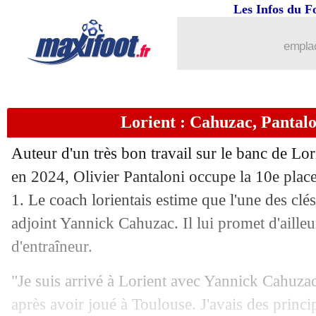
Les Infos du F
emplac
Lorient : Cahuzac, Pantalo
Auteur d'un très bon travail sur le banc de Lori
en 2024, Olivier Pantaloni occupe la 10e plac
1. Le coach lorientais estime que l'une des clés
adjoint Yannick Cahuzac. Il lui promet d'ailleu
d'entraîneur.
"Je suis arrivé à Lorient avec Yannick Cahuzac 
après avoir joué à Toulouse. J'avais des princi