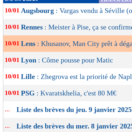
de
10/01
Augsbourg
: Vargas vendu à Séville (o
lecture
OK
10/01
Rennes
: Meister à Pise, ça se confirm
10/01
Lens
: Khusanov, Man City prêt à dég
10/01
Lyon
: Côme pousse pour Matic
10/01
Lille
: Zhegrova est la priorité de Napl
10/01
PSG
: Kvaratskhelia, c'est 80 M€
...
Liste des brèves du jeu. 9 janvier 2025
...
Liste des brèves du mer. 8 janvier 202