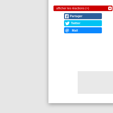
afficher les réactions (+)
Partager
Twitter
Mail