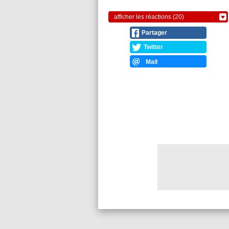
afficher les réactions (20)
Partager
Twitter
Mail