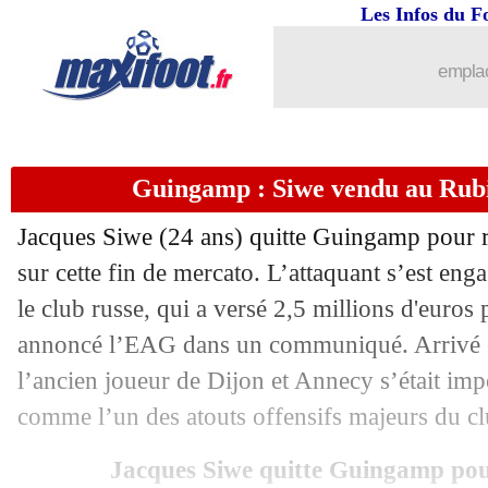
Les Infos du F
emplac
Guingamp : Siwe vendu au Rubin
Jacques Siwe (24 ans) quitte Guingamp pour 
sur cette fin de mercato. L’attaquant s’est eng
le club russe, qui a versé 2,5 millions d'euros p
annoncé l’EAG dans un communiqué. Arrivé 
l’ancien joueur de Dijon et Annecy s’était impo
comme l’un des atouts offensifs majeurs du cl
Jacques Siwe quitte Guingamp po