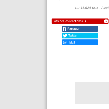
Lu 11.924 fois
- Alex
afficher les réactions (+)
Partager
Twitter
Mail