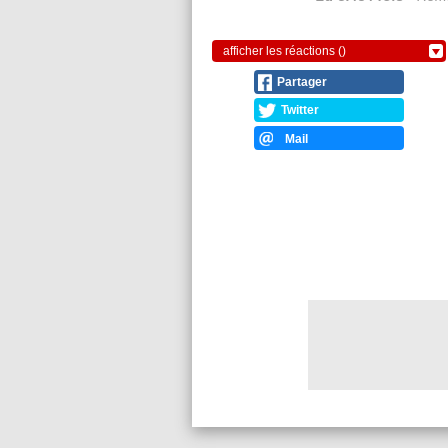
afficher les réactions ()
Partager
Twitter
Mail