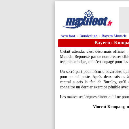
Actu foot
Bundesliga
Bayern Munich
>
>
Bayern : Kompan
C'était attendu, c'est désormais officie
Munich. Repoussé par de nombreuses cibles
technicien belge, qui s'est engagé pour les 
Un sacré pari pour l'écurie bavaroise, qu
pour un tel poste. Après deux saisons à
central a pris la tête de Burnley, qu'i
connaître un dernier exercice pénible avec 
Les mauvaises langues diront qu'il ne pou
Vincent Kompany, n