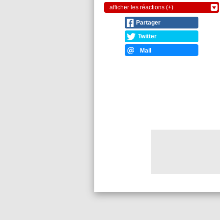
afficher les réactions (+)
Partager
Twitter
Mail