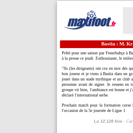
Bastia : M. Kr
Prêté pour une saison par Fenerbahçe à Bas
à la presse ce jeudi. Enthousiaste, le mili
"Ils (les dirigeants) ont cru en moi dès qu
bon joueur et je viens à Bastia dans un g
jouer dans un stade mythique et un club au
personne avant de signer. Je ressens en t
groupe vit bien, l'ambiance est bonne et j
déclaré l'international serbe.
Prochain match pour la formation corse 
l'occasion de la 5e journée de Ligue 1.
Lu 12.128 fois
- Can