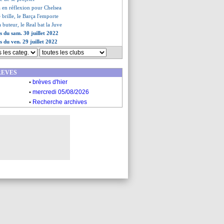
a en réflexion pour Chelsea
brille, le Barça l'emporte
buteur, le Real bat la Juve
s du sam. 30 juillet 2022
s du ven. 29 juillet 2022
REVES
.
brèves d'hier
.
mercredi 05/08/2026
.
Recherche archives