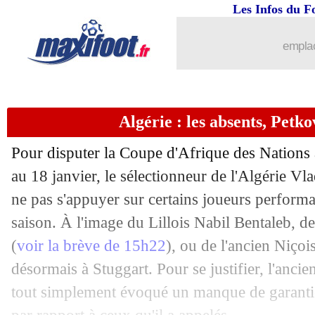
Les Infos du F
emplac
Algérie : les absents, Petko
Pour disputer la Coupe d'Afrique des Nation
au 18 janvier, le sélectionneur de l'Algérie Vl
ne pas s'appuyer sur certains joueurs performa
saison. À l'image du Lillois Nabil Bentaleb, 
(
voir la brève de 15h22
), ou de l'ancien Niço
désormais à Stuggart. Pour se justifier, l'anci
tout simplement évoqué un manque de garantie