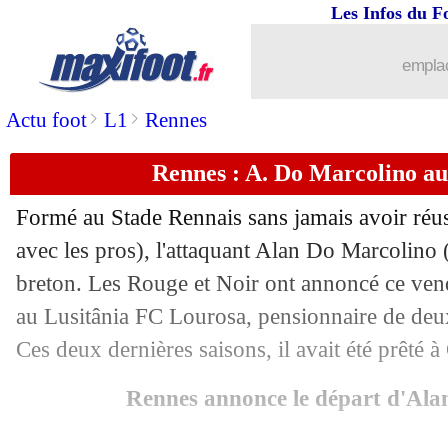
Les Infos du F
emplac
>
>
Actu foot
L1
Rennes
Rennes : A. Do Marcolino au 
Formé au Stade Rennais sans jamais avoir réus
avec les pros), l'attaquant Alan Do Marcolino (
breton. Les Rouge et Noir ont annoncé ce ven
au Lusitânia FC Lourosa, pensionnaire de deu
Ces deux dernières saisons, il avait été prêté à
Rennes annonce le départ d'Ala