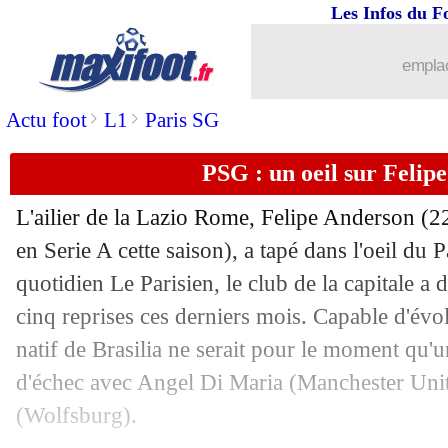
Les Infos du F
emplac
>
>
Actu foot
L1
Paris SG
PSG : un oeil sur Felip
L'ailier de la Lazio Rome, Felipe Anderson (2
en Serie A cette saison), a tapé dans l'oeil du 
quotidien Le Parisien, le club de la capitale a d
cinq reprises ces derniers mois. Capable d'évol
natif de Brasilia ne serait pour le moment qu'
d'échec avec Angel Di Maria (Manchester Uni
(Wolfsburg).