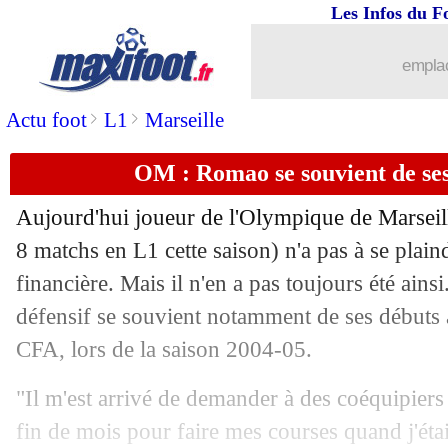
Les Infos du F
emplac
>
>
Actu foot
L1
Marseille
OM : Romao se souvient de ses 
Aujourd'hui joueur de l'Olympique de Marseil
8 matchs en L1 cette saison) n'a pas à se plaind
financière. Mais il n'en a pas toujours été ainsi
défensif se souvient notamment de ses début
CFA, lors de la saison 2004-05.
"Il m'est arrivé de demander à des coéquipiers
fin de mois pour faire mes courses quand j'étai