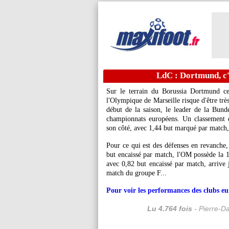
LdC : Dortmund, c'e
Sur le terrain du Borussia Dortmund c
l'Olympique de Marseille risque d'être trè
début de la saison, le leader de la Bund
championnats européens. Un classement 
son côté, avec 1,44 but marqué par match, 
Pour ce qui est des défenses en revanche,
but encaissé par match, l'OM possède la
avec 0,82 but encaissé par match, arrive j
match du groupe F...
Pour voir les performances des clubs eur
Lu 4.764 fois
- Pierre-D