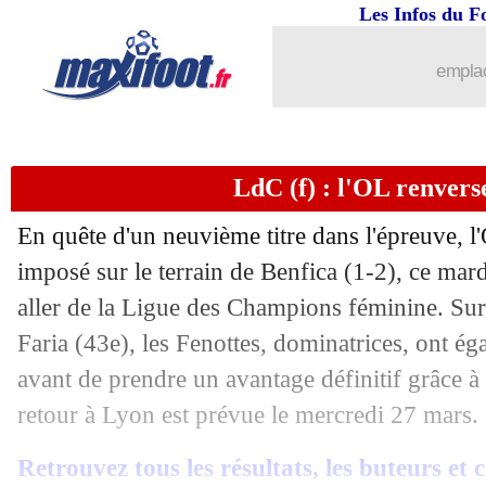
Les Infos du F
emplac
LdC (f) : l'OL renvers
En quête d'un neuvième titre dans l'épreuve, 
imposé sur le terrain de Benfica (1-2), ce mard
aller de la Ligue des Champions féminine. Sur
Faria (43e), les Fenottes, dominatrices, ont ég
avant de prendre un avantage définitif grâce 
retour à Lyon est prévue le mercredi 27 mars.
Retrouvez tous les résultats, les buteurs et