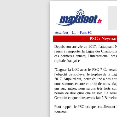
Actu foot
L1
Paris SG
>
>
PSG : Neymar 
Depuis son arrivée en 2017, l'attaquant 
réussi à remporter la Ligue des Champions
ces dernières années, l'international bré
capitale française.
"Gagner la LdC avec le PSG ? Ce serait 
l'objectif de soulever le trophée de la Li
2017. Aujourd'hui, notre équipe a des nouv
nous sommes encore en train de nous adapt
uns aux autres, nous serons très forts col
besoin de dire quoi que ce soit. Ce serai
Germain ce que nous avons fait à Barcelo
Pour rappel, le PSG occupe actuellement 
journées.