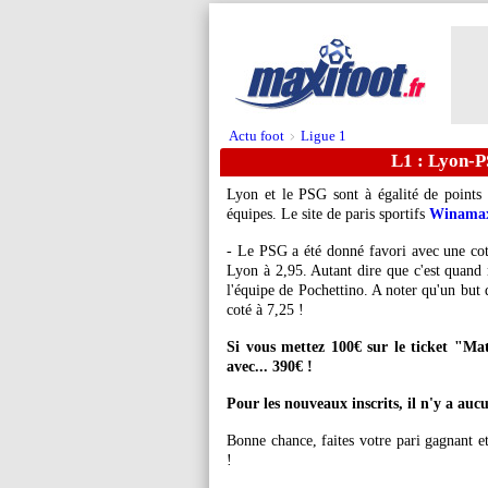
Actu foot
Ligue 1
>
L1 : Lyon-PS
Lyon et le PSG sont à égalité de points 
équipes. Le site de paris sportifs
Winama
- Le PSG a été donné favori avec une cot
Lyon à 2,95. Autant dire que c'est quand
l'équipe de Pochettino. A noter qu'un but
coté à 7,25 !
Si vous mettez 100€ sur le ticket "Ma
avec... 390€ !
Pour les nouveaux inscrits, il n'y a aucu
Bonne chance, faites votre pari gagnan
!