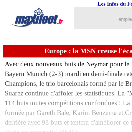
Les Infos du F
emplac
Europe : la MSN creuse l'éc
Avec deux nouveaux buts de Neymar pour le 
Bayern Munich (2-3) mardi en demi-finale ret
Champions, le trio barcelonais formé par le Br
Suarez continue d'affoler les statistiques. La 
114 buts toutes compétitions confondues ! L
formée par Gareth Bale, Karim Benzema et Cri
derrière avec 93 buts et tentera d'améliorer ce 