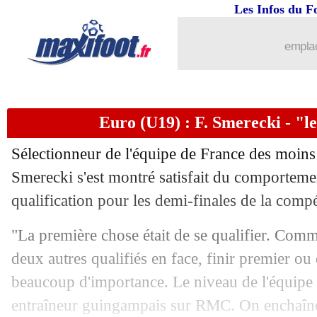
Les Infos du F
emplac
Euro (U19) : F. Smerecki - "le
Sélectionneur de l'équipe de France des moins
Smerecki s'est montré satisfait du comporteme
qualification pour les demi-finales de la compé
"La première chose était de se qualifier. Comm
deux autres qualifiés en face, finir premier ou
beaucoup d'importance. Le niveau de l'équipe e
entraîneur guingampais sur RMC. On enchaîne 