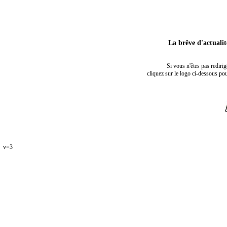
La brêve d'actuali
Si vous n'êtes pas rediri
cliquez sur le logo ci-dessous pou
v=3