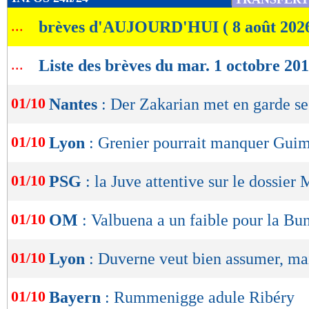
de
...
brèves d'AUJOURD'HUI ( 8 août 202
lecture
OK
...
Liste des brèves du mar. 1 octobre 20
01/10
Nantes
: Der Zakarian met en garde se
01/10
Lyon
: Grenier pourrait manquer Gui
01/10
PSG
: la Juve attentive sur le dossier
01/10
OM
: Valbuena a un faible pour la Bu
01/10
Lyon
: Duverne veut bien assumer, mai
01/10
Bayern
: Rummenigge adule Ribéry