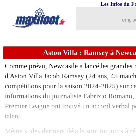
Les Infos du F
emplac
Aston Villa : Ramsey à Newca
Comme prévu, Newcastle a lancé les grandes m
d'Aston Villa Jacob
Ramsey
(24 ans, 45 matchs
compétitions pour la saison 2024-2025) sur ce 
informations du journaliste Fabrizio Romano,
Premier League ont trouvé un accord verbal po
talent.
Même si des derniers détails sont toujours à rég