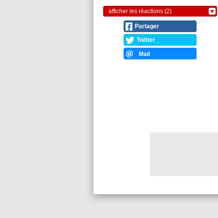
afficher les réactions (2)
Partager
Twitter
Mail